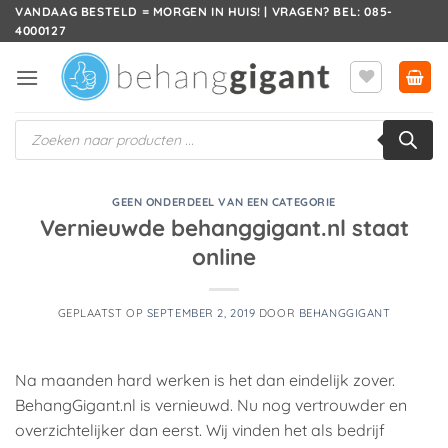
Ga
VANDAAG BESTELD = MORGEN IN HUIS! | VRAGEN? BEL: 085-
4000127
naar
inhoud
Producten
zoeken
GEEN ONDERDEEL VAN EEN CATEGORIE
Vernieuwde behanggigant.nl staat
online
GEPLAATST OP
SEPTEMBER 2, 2019
DOOR
BEHANGGIGANT
Na maanden hard werken is het dan eindelijk zover.
BehangGigant.nl is vernieuwd. Nu nog vertrouwder en
overzichtelijker dan eerst. Wij vinden het als bedrijf