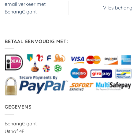
email verkeer met
Vlies behang
BehangGigant
BETAAL EENVOUDIG MET:
GEGEVENS
BehangGigant
Uithof 4E