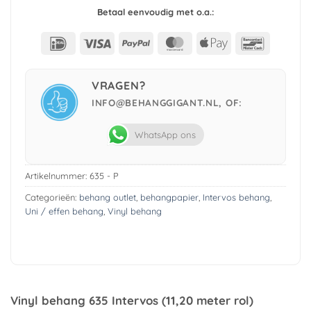
Betaal eenvoudig met o.a.:
IDeal
Visa
PayPal
MasterCard
Apple
Bancont
Pay
VRAGEN?
INFO@BEHANGGIGANT.NL, OF:
WhatsApp ons
Artikelnummer:
635 - P
Categorieën:
behang outlet
,
behangpapier
,
Intervos behang
,
Uni / effen behang
,
Vinyl behang
Vinyl behang 635 Intervos (11,20 meter rol)