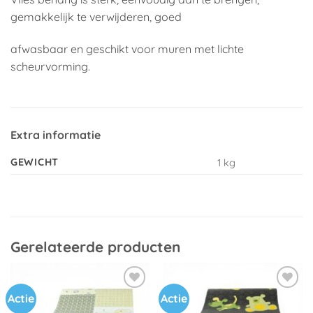
gemakkelijk te verwijderen, goed
afwasbaar en geschikt voor muren met lichte
scheurvorming.
Extra informatie
GEWICHT
1 kg
Gerelateerde producten
Actie
Actie
Toevoegen
Toevoegen
aan
aan