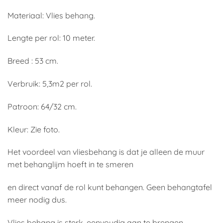
Materiaal: Vlies behang.
Lengte per rol: 10 meter.
Breed : 53 cm.
Verbruik: 5,3m2 per rol.
Patroon: 64/32 cm.
Kleur: Zie foto.
Het voordeel van vliesbehang is dat je alleen de muur
met behanglijm hoeft in te smeren
en direct vanaf de rol kunt behangen. Geen behangtafel
meer nodig dus.
Vlies behang is sterk, eenvoudig aan te brengen,