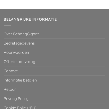
was:
is:
€ 29,95.
€ 2,00.
BELANGRIJKE INFORMATIE
Over BehangGigant
Bedrijfsgegevens
Voorwaarden
Offerte aanvraag
Contact
Informatie betalen
Retour
Privacy Policy
Cookie Policy (EU)