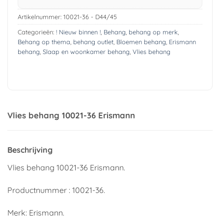
Artikelnummer:
10021-36 - D44/45
Categorieën:
! Nieuw binnen !
,
Behang
,
behang op merk
,
Behang op thema
,
behang outlet
,
Bloemen behang
,
Erismann
behang
,
Slaap en woonkamer behang
,
Vlies behang
Vlies behang 10021-36 Erismann
Beschrijving
Vlies behang 10021-36 Erismann.
Productnummer : 10021-36.
Merk: Erismann.