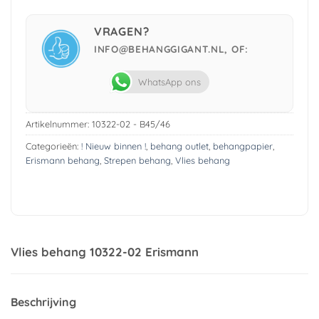
Pay
VRAGEN?
INFO@BEHANGGIGANT.NL, OF:
WhatsApp ons
Artikelnummer:
10322-02 - B45/46
Categorieën:
! Nieuw binnen !
,
behang outlet
,
behangpapier
,
Erismann behang
,
Strepen behang
,
Vlies behang
Vlies behang 10322-02 Erismann
Beschrijving