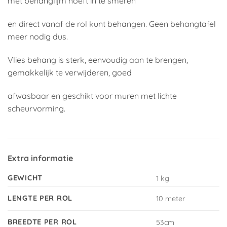
met behanglijm hoeft in te smeren
en direct vanaf de rol kunt behangen. Geen behangtafel
meer nodig dus.
Vlies behang is sterk, eenvoudig aan te brengen,
gemakkelijk te verwijderen, goed
afwasbaar en geschikt voor muren met lichte
scheurvorming.
Extra informatie
GEWICHT
1 kg
LENGTE PER ROL
10 meter
BREEDTE PER ROL
53cm