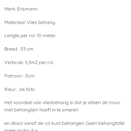
Merk: Erismann.
Materiaal: Vlies behang.
Lengte per rol: 10 meter.
Breed : 53 cm.
Verbruik: 5,3m2 per rol.
Patroon : 0cm.
Kleur: zie foto.
Het voordeel van vliesbehang is dat je alleen de muur
met behanglijm hoeft in te smeren
en direct vanaf de rol kunt behangen. Geen behangtafel
meer nodig dus.