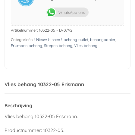
WhatsApp ons
Artikelnummer:
10322-05 - D70/92
Categorieën:
! Nieuw binnen !
,
behang outlet
,
behangpapier
,
Erismann behang
,
Strepen behang
,
Vlies behang
Vlies behang 10322-05 Erismann
Beschrijving
Vlies behang 10322-05 Erismann.
Productnummer: 10322-05.