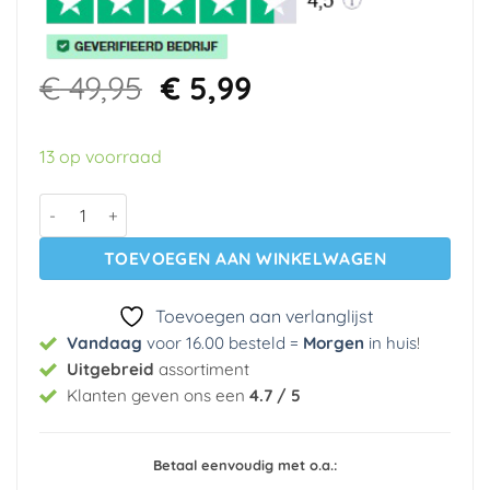
Oorspronkelijke
Huidige
€
49,95
€
5,99
prijs
prijs
was:
is:
13 op voorraad
€ 49,95.
€ 5,99.
Vlies behang 10331-10 Erismann aantal
TOEVOEGEN AAN WINKELWAGEN
Toevoegen aan verlanglijst
Vandaag
voor 16.00 besteld =
Morgen
in huis
!
Uitgebreid
assortiment
Klanten geven ons een
4.7 / 5
Betaal eenvoudig met o.a.: