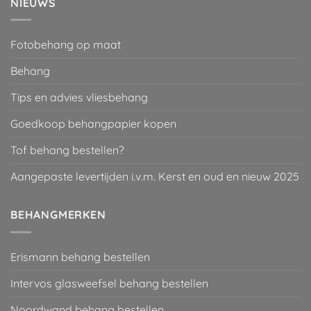
NIEUWS
Fotobehang op maat
Behang
Tips en advies vliesbehang
Goedkoop behangpapier kopen
Tof behang bestellen?
Aangepaste levertijden i.v.m. Kerst en oud en nieuw 2025
BEHANGMERKEN
Erismann behang bestellen
Intervos glasweefsel behang bestellen
Noordwand behang bestellen