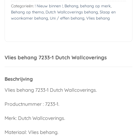
Categorieën:
! Nieuw binnen !
,
Behang
,
behang op merk
,
Behang op thema
,
Dutch Wallcoverings behang
,
Slaap en
woonkamer behang
,
Uni / effen behang
,
Vlies behang
Vlies behang 7233-1 Dutch Wallcoverings
Beschrijving
Vlies behang 7233-1 Dutch Wallcoverings.
Productnummer : 7233-1.
Merk: Dutch Wallcoverings.
Materiaal: Vlies behang.