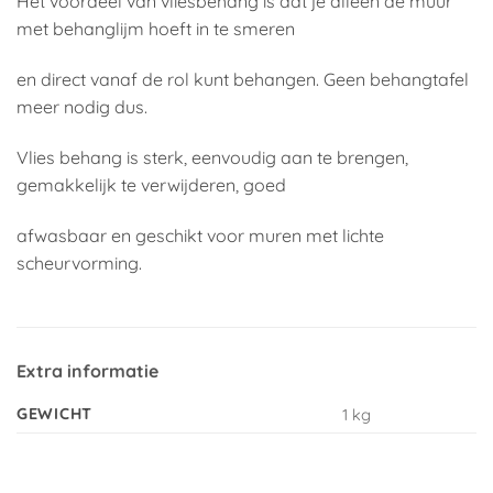
Het voordeel van vliesbehang is dat je alleen de muur
met behanglijm hoeft in te smeren
en direct vanaf de rol kunt behangen. Geen behangtafel
meer nodig dus.
Vlies behang is sterk, eenvoudig aan te brengen,
gemakkelijk te verwijderen, goed
afwasbaar en geschikt voor muren met lichte
scheurvorming.
Extra informatie
GEWICHT
1 kg