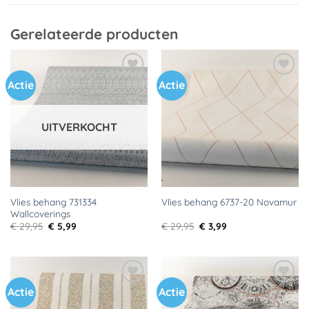
Gerelateerde producten
Actie
Actie
Toevoegen
Toevoegen
aan
aan
verlanglijst
verlanglijst
UITVERKOCHT
Vlies behang 731334
Vlies behang 6737-20 Novamur
Wallcoverings
Oorspronkelijke
Huidige
Oorspronkelijke
Huidige
€
29,95
€
5,99
€
29,95
€
3,99
prijs
prijs
prijs
prijs
was:
is:
was:
is:
€ 29,95.
€ 5,99.
€ 29,95.
€ 3,99.
Actie
Actie
Toevoegen
Toevoegen
aan
aan