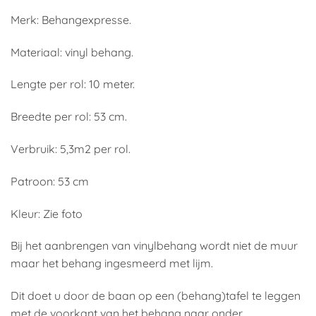
Merk: Behangexpresse.
Materiaal: vinyl behang.
Lengte per rol: 10 meter.
Breedte per rol: 53 cm.
Verbruik: 5,3m2 per rol.
Patroon: 53 cm
Kleur: Zie foto
Bij het aanbrengen van vinylbehang wordt niet de muur
maar het behang ingesmeerd met lijm.
Dit doet u door de baan op een (behang)tafel te leggen
met de voorkant van het behang naar onder.