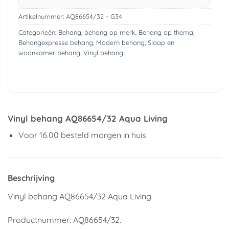
Artikelnummer:
AQ86654/32 - G34
Categorieën:
Behang
,
behang op merk
,
Behang op thema
,
Behangexpresse behang
,
Modern behang
,
Slaap en
woonkamer behang
,
Vinyl behang
Vinyl behang AQ86654/32 Aqua Living
Voor 16.00 besteld morgen in huis
Beschrijving
Vinyl behang AQ86654/32 Aqua Living.
Productnummer: AQ86654/32.