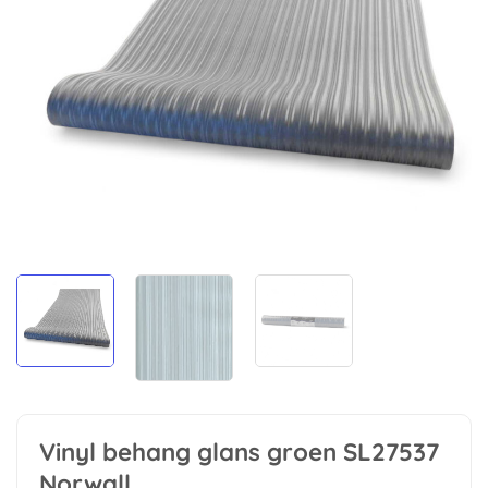
Vinyl behang glans groen SL27537
Norwall