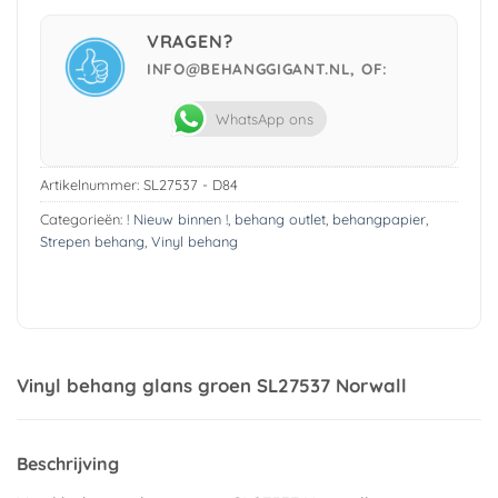
VRAGEN?
INFO@BEHANGGIGANT.NL, OF:
WhatsApp ons
Artikelnummer:
SL27537 - D84
Categorieën:
! Nieuw binnen !
,
behang outlet
,
behangpapier
,
Strepen behang
,
Vinyl behang
Vinyl behang glans groen SL27537 Norwall
Beschrijving