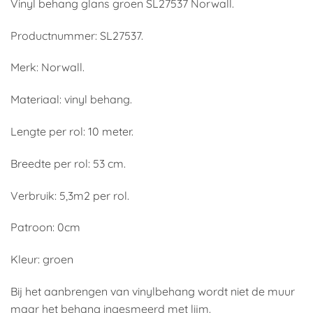
Vinyl behang glans groen SL27537 Norwall.
Productnummer: SL27537.
Merk: Norwall.
Materiaal: vinyl behang.
Lengte per rol: 10 meter.
Breedte per rol: 53 cm.
Verbruik: 5,3m2 per rol.
Patroon: 0cm
Kleur: groen
Bij het aanbrengen van vinylbehang wordt niet de muur
maar het behang ingesmeerd met lijm.