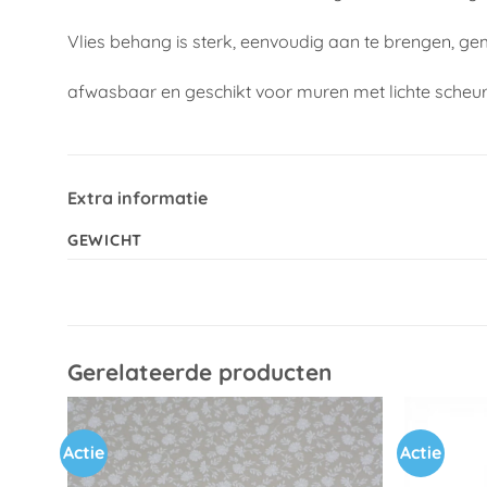
Vlies behang is sterk, eenvoudig aan te brengen, ge
afwasbaar en geschikt voor muren met lichte scheu
Extra informatie
GEWICHT
Gerelateerde producten
Actie
Actie
Toevoegen
aan
verlanglijst