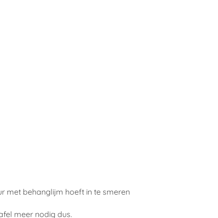
ur met behanglijm hoeft in te smeren
afel meer nodig dus.